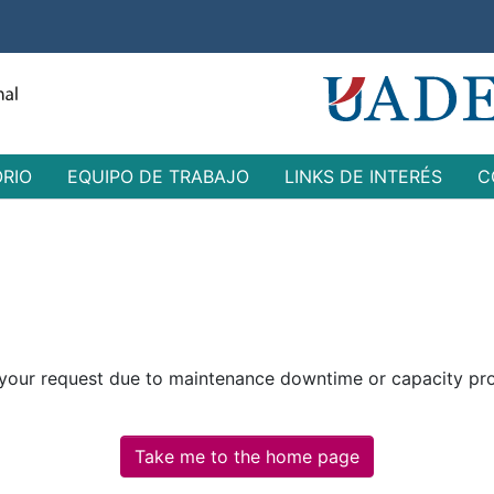
ORIO
EQUIPO DE TRABAJO
LINKS DE INTERÉS
C
 your request due to maintenance downtime or capacity prob
Take me to the home page